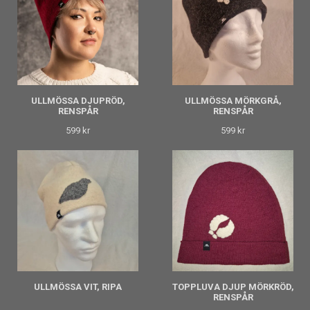
ULLMÖSSA DJUPRÖD,
ULLMÖSSA MÖRKGRÅ,
RENSPÅR
RENSPÅR
599 kr
599 kr
ULLMÖSSA VIT, RIPA
TOPPLUVA DJUP MÖRKRÖD,
RENSPÅR