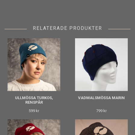
RELATERADE PRODUKTER
ULLMÖSSA TURKOS,
VADMALSMÖSSA MARIN
RENSPÅR
599 kr
799 kr