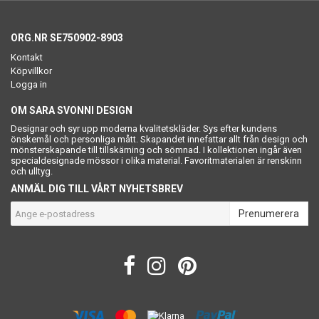
ORG.NR SE750902-8903
Kontakt
Köpvillkor
Logga in
OM SARA SVONNI DESIGN
Designar och syr upp moderna kvalitetskläder. Sys efter kundens
önskemål och personliga mått. Skapandet innefattar allt från design och
mönsterskapande till tillskärning och sömnad. I kollektionen ingår även
specialdesignade mössor i olika material. Favoritmaterialen är renskinn
och ulltyg.
ANMÄL DIG TILL VÅRT NYHETSBREV
Prenumerera