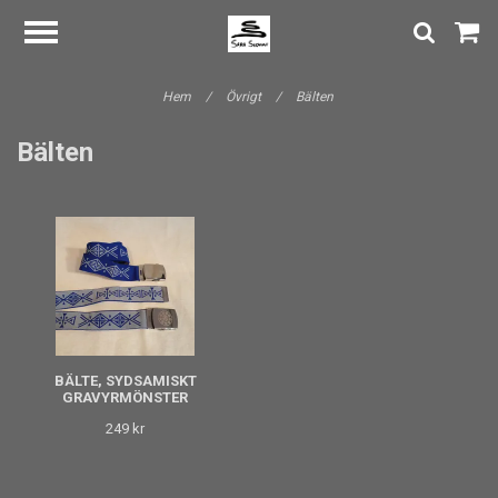
Hem
/
Övrigt
/
Bälten
Bälten
BÄLTE, SYDSAMISKT
GRAVYRMÖNSTER
249 kr