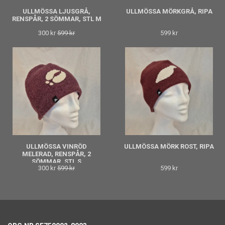
ULLMÖSSA LJUSGRÅ,
ULLMÖSSA MÖRKGRÅ, RIPA
RENSPÅR, 2 SÖMMAR, STL M
300 kr
599 kr
599 kr
ULLMÖSSA VINRÖD
ULLMÖSSA MÖRK ROST, RIPA
MELERAD, RENSPÅR, 2
SÖMMAR, STL S
300 kr
599 kr
599 kr