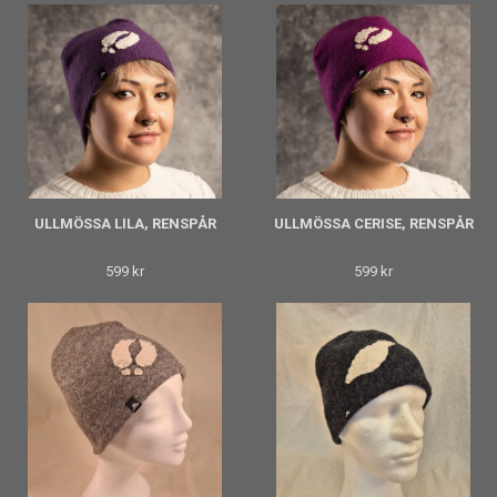
ULLMÖSSA LILA, RENSPÅR
ULLMÖSSA CERISE, RENSPÅR
599 kr
599 kr