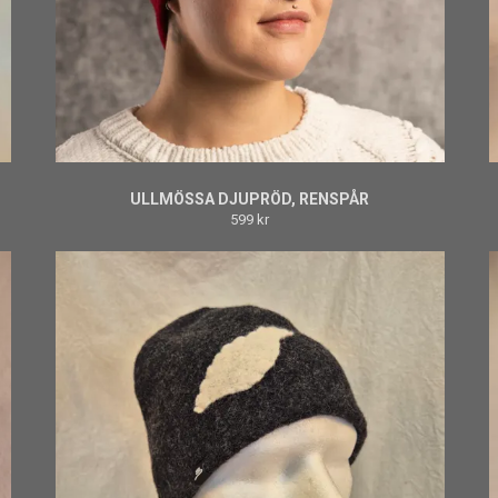
ULLMÖSSA DJUPRÖD, RENSPÅR
599 kr