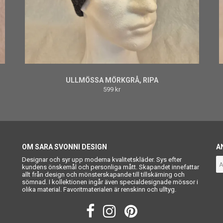
ULLMÖSSA MÖRKGRÅ, RIPA
599 kr
OM SARA SVONNI DESIGN
A
Designar och syr upp moderna kvalitetskläder. Sys efter
kundens önskemål och personliga mått. Skapandet innefattar
allt från design och mönsterskapande till tillskärning och
sömnad. I kollektionen ingår även specialdesignade mössor i
olika material. Favoritmaterialen är renskinn och ulltyg.