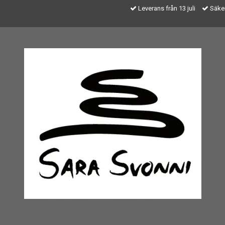
Leverans från 13 juli
Säker