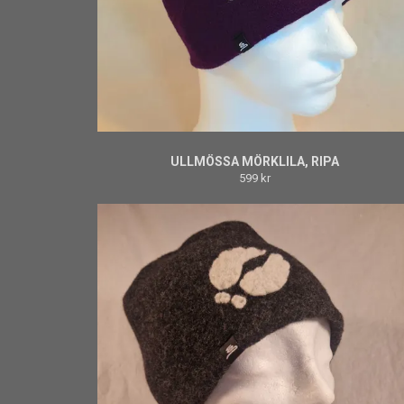
ULLMÖSSA MÖRKLILA, RIPA
599 kr