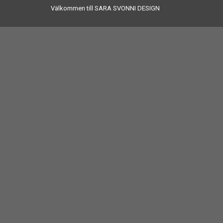
Välkommen till SARA SVONNI DESIGN