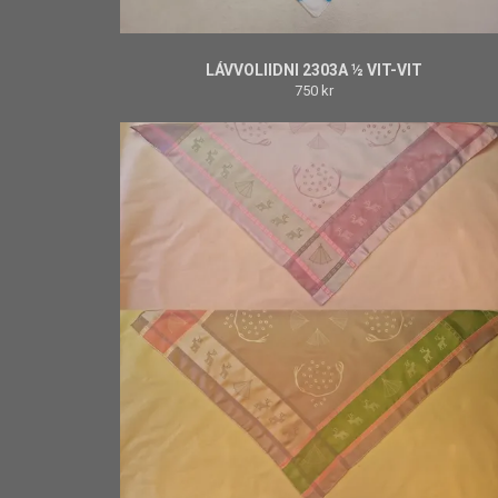
LÁVVOLIIDNI 2303A ½ VIT-VIT
750 kr