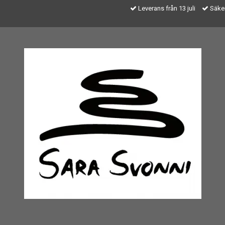
Leverans från 13 juli
Säker