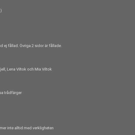
m)
ej fållad. Övriga 2 sidor är fållade.
jell, Lena Viltok och Mia Viltok
ssa trådfärger
er inte alltid med verkligheten