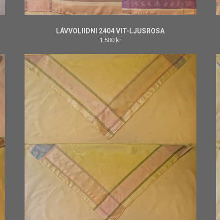
LÁVVOLIIDNI 2404 VIT-LJUSROSA
1 500 kr