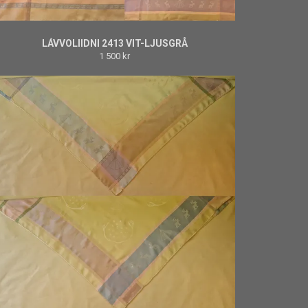
LÁVVOLIIDNI 2413 VIT-LJUSGRÅ
1 500 kr