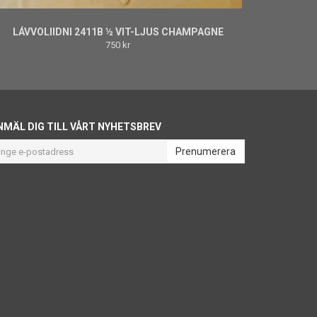
LÁVVOLIIDNI 2411B ½ VIT-LJUS CHAMPAGNE
750 kr
NMÄL DIG TILL VÅRT NYHETSBREV
Prenumerera