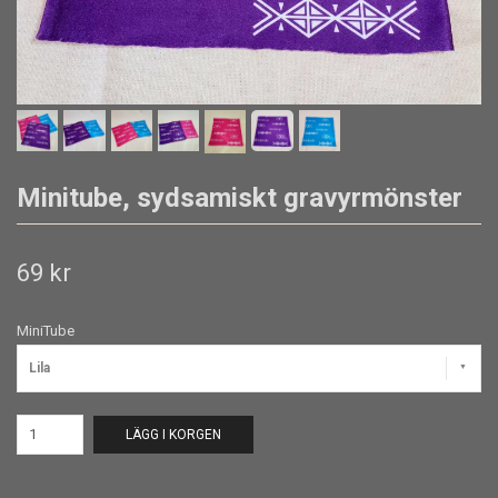
Minitube, sydsamiskt gravyrmönster
69 kr
MiniTube
Lila
LÄGG I KORGEN