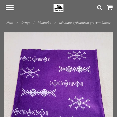
Hem
/
Övrigt
/
Multitube
/
Minitube, sydsamiskt gravyrmönster