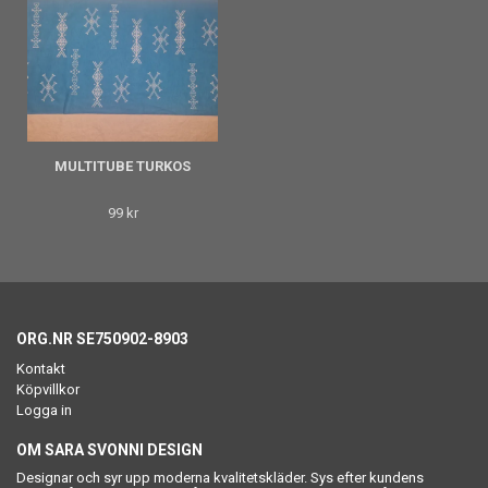
MULTITUBE TURKOS
99 kr
ORG.NR SE750902-8903
Kontakt
Köpvillkor
Logga in
OM SARA SVONNI DESIGN
Designar och syr upp moderna kvalitetskläder. Sys efter kundens