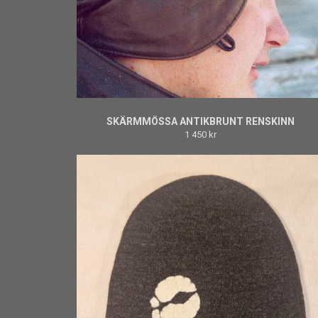
SKÄRMMÖSSA ANTIKBRUNT RENSKINN
1 450 kr