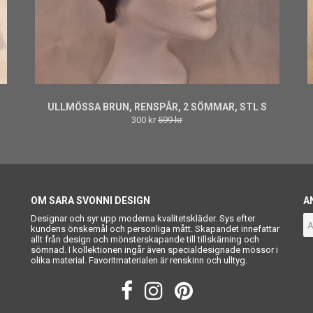
ULLMÖSSA BRUN, RENSPÅR, 2 SÖMMAR, STL S
300 kr
599 kr
OM SARA SVONNI DESIGN
A
Designar och syr upp moderna kvalitetskläder. Sys efter
kundens önskemål och personliga mått. Skapandet innefattar
allt från design och mönsterskapande till tillskärning och
sömnad. I kollektionen ingår även specialdesignade mössor i
olika material. Favoritmaterialen är renskinn och ulltyg.