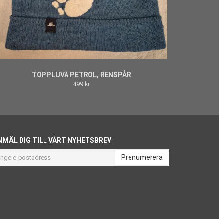
TOPPLUVA PETROL, RENSPÅR
499 kr
NMÄL DIG TILL VÅRT NYHETSBREV
Prenumerera