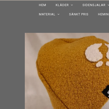
HEM
KLÄDER
SIDENSJALAR
MATERIAL
SÄNKT PRIS
HEMI