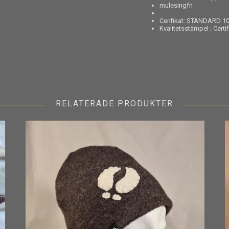
mulesingfri
Cerifikat: STANDARD 1
Kvalitetsstämpel : Certi
RELATERADE PRODUKTER