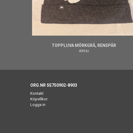
TOPPLUVA MÖRKGRÅ, RENSPÅR
499 kr
ORG.NR SE750902-8903
Kontakt
Köpvillkor
Logga in