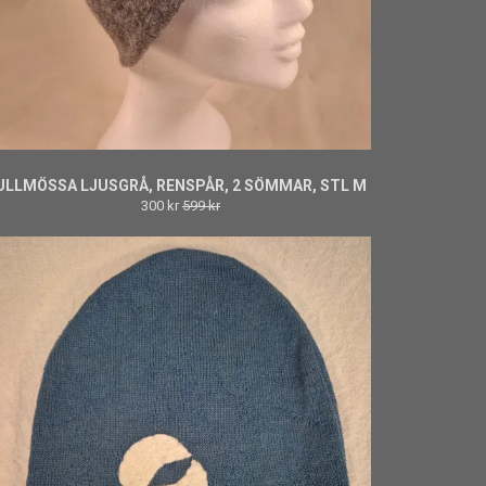
ULLMÖSSA LJUSGRÅ, RENSPÅR, 2 SÖMMAR, STL M
300 kr
599 kr