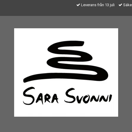
Leverans från 13 juli
Säker