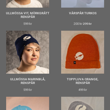
ULLMÖSSA VIT, MÖRKGRÅTT
VÅRSPÅR TURKOS
RENSPÅR
599 kr
200 kr
299 kr
ULLMÖSSA MARINBLÅ,
TOPPLUVA ORANGE,
RENSPÅR
RENSPÅR
599 kr
499 kr