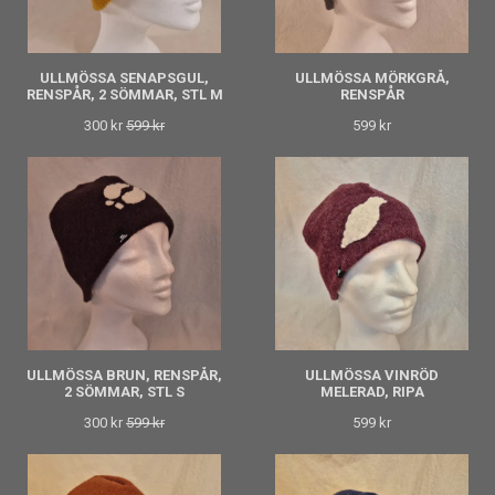
ULLMÖSSA SENAPSGUL,
ULLMÖSSA MÖRKGRÅ,
RENSPÅR, 2 SÖMMAR, STL M
RENSPÅR
300 kr
599 kr
599 kr
ULLMÖSSA BRUN, RENSPÅR,
ULLMÖSSA VINRÖD
2 SÖMMAR, STL S
MELERAD, RIPA
300 kr
599 kr
599 kr