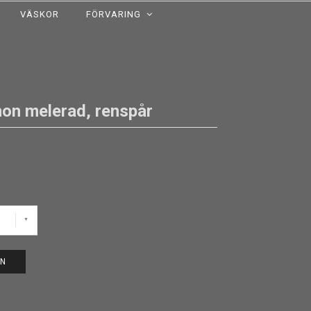
VÄSKOR
FÖRVARING
on melerad, renspår
EN