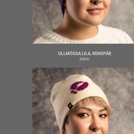
ULLMÖSSA LILA, RENSPÅR
599 kr