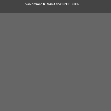
Välkommen till SARA SVONNI DESIGN