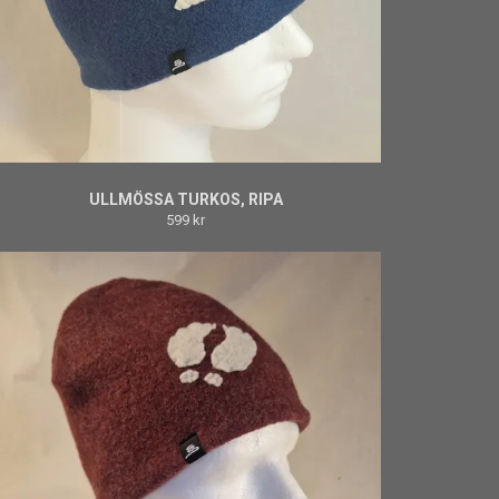
ULLMÖSSA TURKOS, RIPA
599 kr