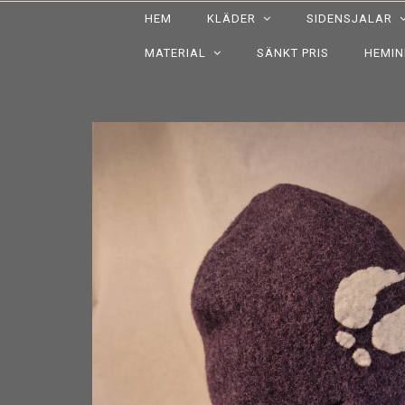
HEM
KLÄDER
SIDENSJALAR
MATERIAL
SÄNKT PRIS
HEMI