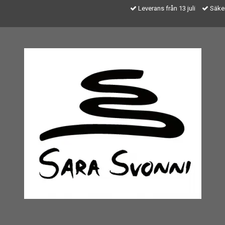
Leverans från 13 juli
Säker