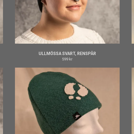
ULLMÖSSA SVART, RENSPÅR
599 kr