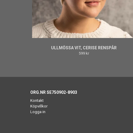
ULLMÖSSA VIT, CERISE RENSPÅR
599 kr
ORG.NR SE750902-8903
Kontakt
Köpvillkor
Logga in