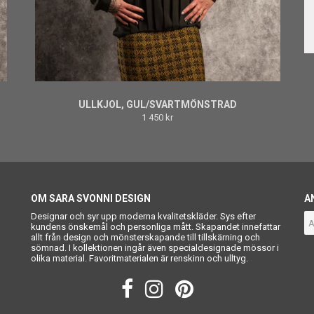
ULLKJOL, GUL/SVARTMÖNSTRAD
1 450 kr
OM SARA SVONNI DESIGN
A
Designar och syr upp moderna kvalitetskläder. Sys efter
kundens önskemål och personliga mått. Skapandet innefattar
allt från design och mönsterskapande till tillskärning och
sömnad. I kollektionen ingår även specialdesignade mössor i
olika material. Favoritmaterialen är renskinn och ulltyg.