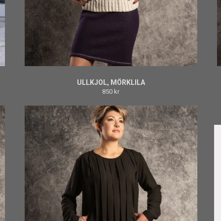
ULLKJOL, MÖRKLILA
850 kr