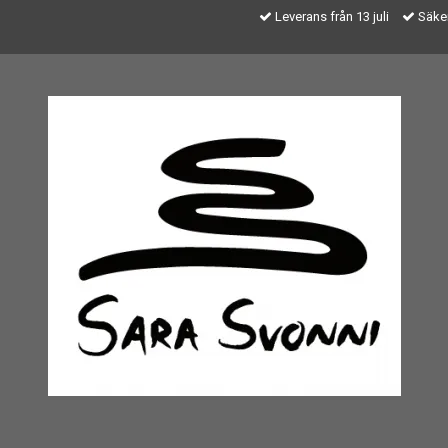
Leverans från 13 juli
Säker