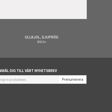
ULLKJOL, DJUPRÖD
850 kr
NMÄL DIG TILL VÅRT NYHETSBREV
Prenumerera